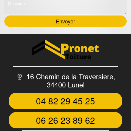
16 Chemin de la Traversiere,
34400 Lunel
04 82 29 45 25
06 26 23 89 62