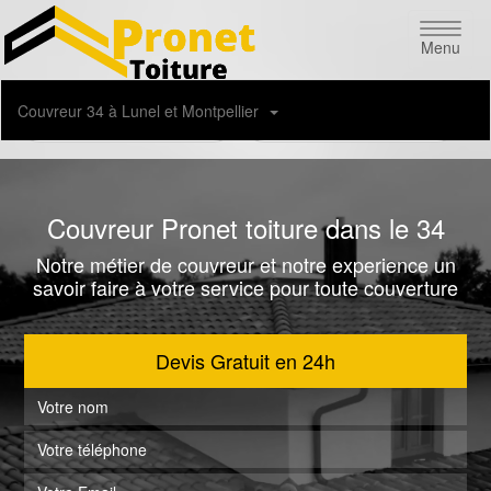
Menu
Couvreur 34 à Lunel et Montpellier
04 82 29 45 25
06 26 23 89 62
Couvreur Pronet toiture dans le 34
Notre métier de couvreur et notre experience un
savoir faire à votre service pour toute couverture
Devis Gratuit en 24h