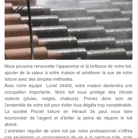
Nous pouvons renouveler l'apparence et la brillance de votre toit,
ajouter de la valeur à votre maison et améliorer la vue de votre
toiture avec des simples méthodes.
Avec notre équipe Lunel 34400, votre maison deviendra une
occupation importante. Votre toit vous protège des climats
violents (pluies, neiges, chaleurs). Prenez donc soin de
l’ensemble de votre toit pour éviter tous dégâts trop considérable.
La société Pronet toiture en Hérault 34 peut vous faire
économiser de l'argent et d’éviter la peine de réparer le toit
abimé.
L'entretien régulier de votre toit par notre professionnel n’offrira
pas seulement un prolongement de vie à la peinture tuile, mais